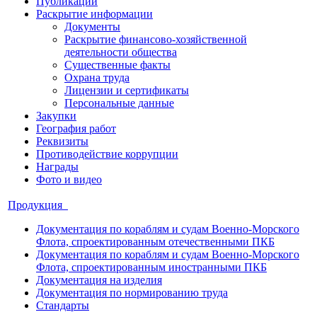
Публикации
Раскрытие информации
Документы
Раскрытие финансово-хозяйственной
деятельности общества
Существенные факты
Охрана труда
Лицензии и сертификаты
Персональные данные
Закупки
География работ
Реквизиты
Противодействие коррупции
Награды
Фото и видео
Продукция
Документация по кораблям и судам Военно-Морского
Флота, спроектированным отечественными ПКБ
Документация по кораблям и судам Военно-Морского
Флота, спроектированным иностранными ПКБ
Документация на изделия
Документация по нормированию труда
Стандарты