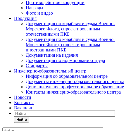
Противодействие коррупции
Награды
Фото и видео
Продукция
Документация по кораблям и судам Военно-
Морского Флота, спроектированным
отечественными ПКБ
Документация по кораблям и судам Военно-
Морского Флота, спроектированным
иностранными ПКБ
Документация на изделия
Документация по нормированию труда
Стандарты
Инженерно-образовательный центр
Информация об образовательном центре
Документы инженерно-образовательного центра
Дополнительное профессиональное образование
Контакты инженерно-образовательного центра
Новости
Контакты
Вакансии
Найти