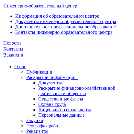
Инженерно-образовательный центр
Информация об образовательном центре
Документы инженерно-образовательного центра
Дополнительное профессиональное образование
Контакты инженерно-образовательного центра
Новости
Контакты
Вакансии
О нас
Публикации
Раскрытие информации
Документы
Раскрытие финансово-хозяйственной
деятельности общества
Существенные факты
Охрана труда
Лицензии и сертификаты
Персональные данные
Закупки
География работ
Реквизиты